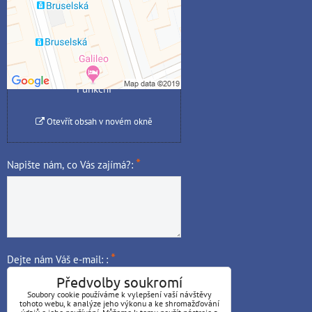
Povolit jednou
Povolit a zapamatovat -
souhlas s druhem cookie:
Funkční
Otevřít obsah v novém okně
*
Napište nám, co Vás zajímá?:
*
Dejte nám Váš e-mail: :
Předvolby soukromí
Soubory cookie používáme k vylepšení vaší návštěvy
tohoto webu, k analýze jeho výkonu a ke shromažďování