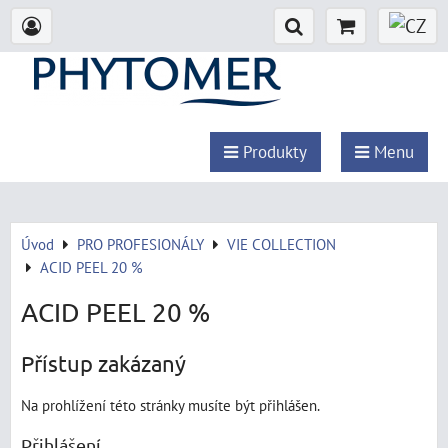
Produkty
Menu
Úvod
PRO PROFESIONÁLY
VIE COLLECTION
ACID PEEL 20 %
ACID PEEL 20 %
Přístup zakázaný
Na prohlížení této stránky musíte být přihlášen.
Přihlášení