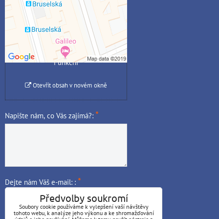
Povolit jednou
Povolit a zapamatovat -
souhlas s druhem cookie:
Funkční
Otevřít obsah v novém okně
*
Napište nám, co Vás zajímá?:
*
Dejte nám Váš e-mail: :
Předvolby soukromí
Soubory cookie používáme k vylepšení vaší návštěvy
tohoto webu, k analýze jeho výkonu a ke shromažďování