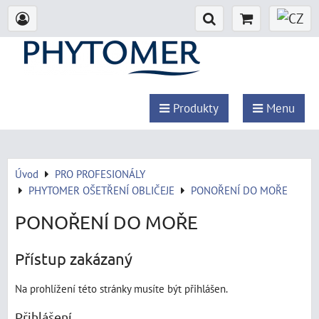
Produkty
Menu
Úvod
PRO PROFESIONÁLY
PHYTOMER OŠETŘENÍ OBLIČEJE
PONOŘENÍ DO MOŘE
PONOŘENÍ DO MOŘE
Přístup zakázaný
Na prohlížení této stránky musíte být přihlášen.
Přihlášení