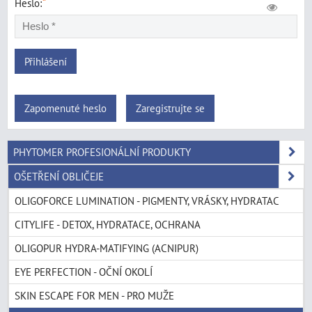
*
Heslo:
Přihlášení
Zapomenuté heslo
Zaregistrujte se
PHYTOMER PROFESIONÁLNÍ PRODUKTY
OŠETŘENÍ OBLIČEJE
OLIGOFORCE LUMINATION - PIGMENTY, VRÁSKY, HYDRATAC
CITYLIFE - DETOX, HYDRATACE, OCHRANA
OLIGOPUR HYDRA-MATIFYING (ACNIPUR)
EYE PERFECTION - OČNÍ OKOLÍ
SKIN ESCAPE FOR MEN - PRO MUŽE