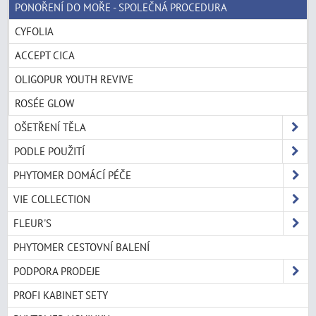
PONOŘENÍ DO MOŘE - SPOLEČNÁ PROCEDURA
CYFOLIA
ACCEPT CICA
OLIGOPUR YOUTH REVIVE
ROSÉE GLOW
OŠETŘENÍ TĚLA
PODLE POUŽITÍ
PHYTOMER DOMÁCÍ PÉČE
VIE COLLECTION
FLEUR'S
PHYTOMER CESTOVNÍ BALENÍ
PODPORA PRODEJE
PROFI KABINET SETY