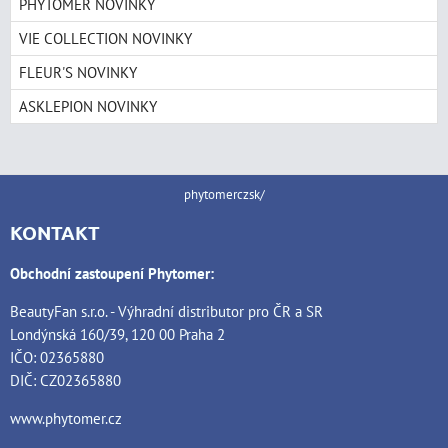
PHYTOMER NOVINKY
VIE COLLECTION NOVINKY
FLEUR'S NOVINKY
ASKLEPION NOVINKY
phytomerczsk/
KONTAKT
Obchodní zastoupení Phytomer:
BeautyFan s.r.o. - Výhradní distributor pro ČR a SR
Londýnská 160/39, 120 00 Praha 2
IČO: 02365880
DIČ: CZ02365880
www.phytomer.cz