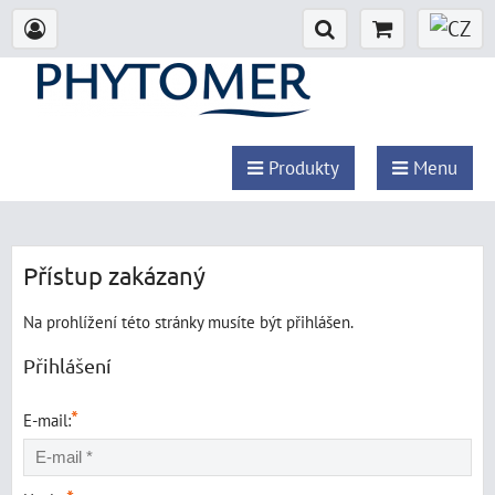
Produkty
Menu
Přístup zakázaný
Na prohlížení této stránky musíte být přihlášen.
Přihlášení
*
E-mail: