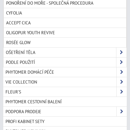
PONOŘENÍ DO MOŘE - SPOLEČNÁ PROCEDURA
CYFOLIA
ACCEPT CICA
OLIGOPUR YOUTH REVIVE
ROSÉE GLOW
OŠETŘENÍ TĚLA
PODLE POUŽITÍ
PHYTOMER DOMÁCÍ PÉČE
VIE COLLECTION
FLEUR'S
PHYTOMER CESTOVNÍ BALENÍ
PODPORA PRODEJE
PROFI KABINET SETY