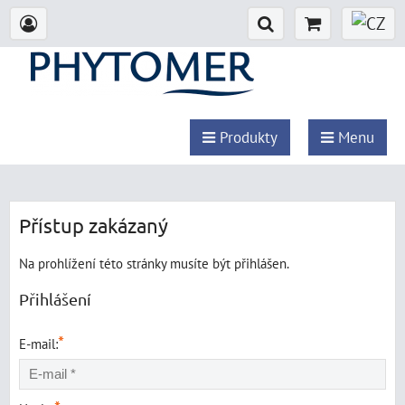
Produkty
Menu
Přístup zakázaný
Na prohlížení této stránky musíte být přihlášen.
Přihlášení
*
E-mail: