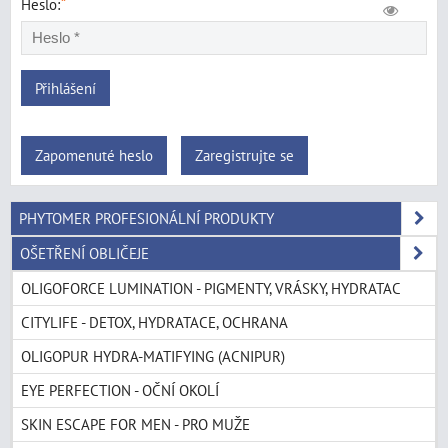
*
Heslo:
Přihlášení
Zapomenuté heslo
Zaregistrujte se
PHYTOMER PROFESIONÁLNÍ PRODUKTY
OŠETŘENÍ OBLIČEJE
OLIGOFORCE LUMINATION - PIGMENTY, VRÁSKY, HYDRATAC
CITYLIFE - DETOX, HYDRATACE, OCHRANA
OLIGOPUR HYDRA-MATIFYING (ACNIPUR)
EYE PERFECTION - OČNÍ OKOLÍ
SKIN ESCAPE FOR MEN - PRO MUŽE