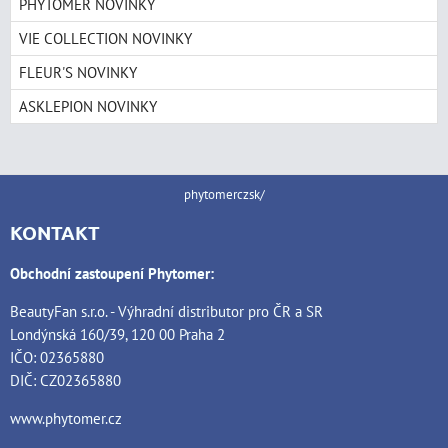
PHYTOMER NOVINKY
VIE COLLECTION NOVINKY
FLEUR'S NOVINKY
ASKLEPION NOVINKY
phytomerczsk/
KONTAKT
Obchodní zastoupení Phytomer:
BeautyFan s.r.o. - Výhradní distributor pro ČR a SR
Londýnská 160/39, 120 00 Praha 2
IČO: 02365880
DIČ: CZ02365880
www.phytomer.cz