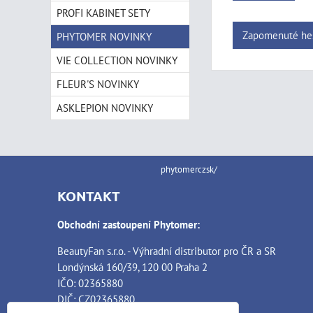
PROFI KABINET SETY
Zapomenuté he
PHYTOMER NOVINKY
VIE COLLECTION NOVINKY
FLEUR'S NOVINKY
ASKLEPION NOVINKY
phytomerczsk/
KONTAKT
Obchodní zastoupení Phytomer:
BeautyFan s.r.o. - Výhradní distributor pro ČR a SR
Londýnská 160/39, 120 00 Praha 2
IČO: 02365880
DIČ: CZ02365880