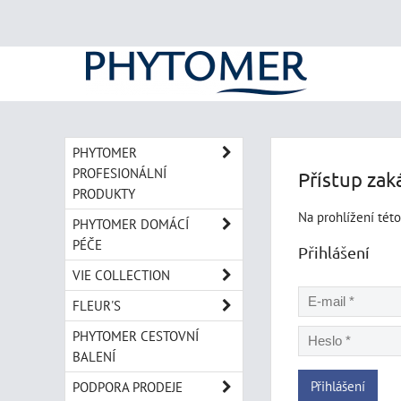
PHYTOMER
PROFESIONÁLNÍ
Přístup zak
PRODUKTY
Na prohlížení této
PHYTOMER DOMÁCÍ
PÉČE
Přihlášení
VIE COLLECTION
FLEUR'S
PHYTOMER CESTOVNÍ
BALENÍ
Přihlášení
PODPORA PRODEJE