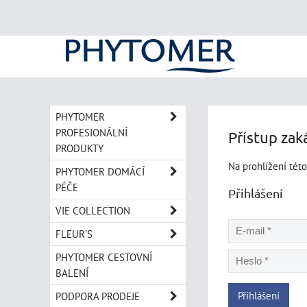
PHYTOMER
PROFESIONÁLNÍ
Přístup zak
PRODUKTY
Na prohlížení této
PHYTOMER DOMÁCÍ
PÉČE
Přihlášení
VIE COLLECTION
FLEUR'S
PHYTOMER CESTOVNÍ
BALENÍ
Přihlášení
PODPORA PRODEJE