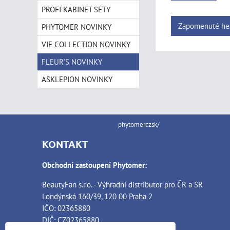
PROFI KABINET SETY
Zapomenuté he
PHYTOMER NOVINKY
VIE COLLECTION NOVINKY
FLEUR'S NOVINKY
ASKLEPION NOVINKY
phytomerczsk/
KONTAKT
Obchodní zastoupení Phytomer:
BeautyFan s.r.o. - Výhradní distributor pro ČR a SR
Londýnská 160/39, 120 00 Praha 2
IČO: 02365880
DIČ: CZ02365880