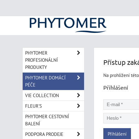
PHYTOMER
PROFESIONÁLNÍ
Přístup zak
PRODUKTY
Na prohlížení této
PHYTOMER DOMÁCÍ
PÉČE
Přihlášení
VIE COLLECTION
FLEUR'S
PHYTOMER CESTOVNÍ
BALENÍ
Přihlášení
PODPORA PRODEJE