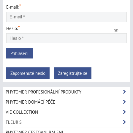
*
E-mail:
*
Heslo:
Přihlášení
Zapomenuté heslo
Zaregistrujte se
PHYTOMER PROFESIONÁLNÍ PRODUKTY
PHYTOMER DOMÁCÍ PÉČE
VIE COLLECTION
FLEUR'S
PHYTOMER CESTOVNÍ BALENÍ