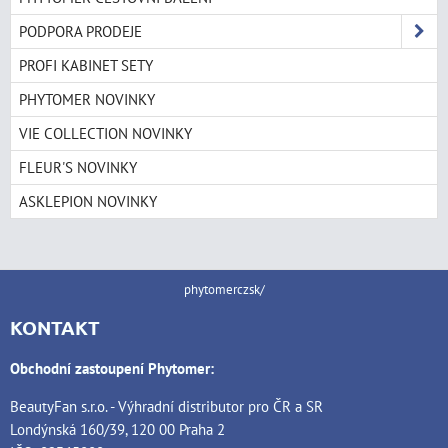
PODPORA PRODEJE
PROFI KABINET SETY
PHYTOMER NOVINKY
VIE COLLECTION NOVINKY
FLEUR'S NOVINKY
ASKLEPION NOVINKY
phytomerczsk/
KONTAKT
Obchodní zastoupení Phytomer:
BeautyFan s.r.o. - Výhradní distributor pro ČR a SR
Londýnská 160/39, 120 00 Praha 2